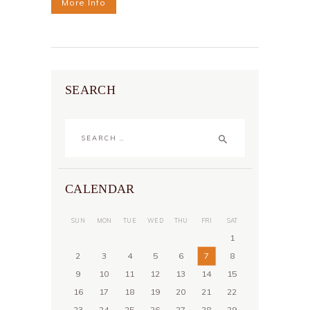
More Info
SEARCH
Search
for:
CALENDAR
SUN
MON
TUE
WED
THU
FRI
SAT
1
2
3
4
5
6
7
8
9
10
11
12
13
14
15
16
17
18
19
20
21
22
23
24
25
26
27
28
29