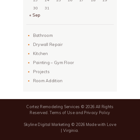
30
31
« Sep
Bathroom
Drywall Repair
Kitchen
Painting – Gym Floor
Projects
Room Addition
Cortez Remodeling Services
© 2026 All Rights
Reserved.
Terms of Use
and
Privacy Policy
Skyline Digital Marketing
© 2026 Made with Love
| Virginia.