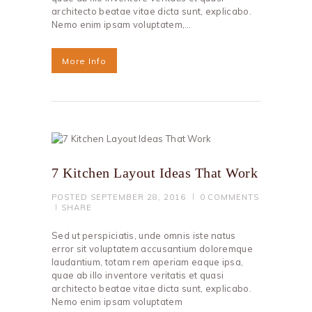
architecto beatae vitae dicta sunt, explicabo.
Nemo enim ipsam voluptatem,…
More Info
7 Kitchen Layout Ideas That Work
POSTED
SEPTEMBER 28, 2016
0
COMMENTS
SHARE
Sed ut perspiciatis, unde omnis iste natus
error sit voluptatem accusantium doloremque
laudantium, totam rem aperiam eaque ipsa,
quae ab illo inventore veritatis et quasi
architecto beatae vitae dicta sunt, explicabo.
Nemo enim ipsam voluptatem