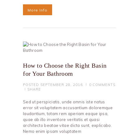
More Info
How to Choose the Right Basin
for Your Bathroom
POSTED
SEPTEMBER 28, 2016
0
COMMENTS
SHARE
Sed ut perspiciatis, unde omnis iste natus
error sit voluptatem accusantium doloremque
laudantium, totam rem aperiam eaque ipsa,
quae ab illo inventore veritatis et quasi
architecto beatae vitae dicta sunt, explicabo.
Nemo enim ipsam voluptatem