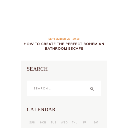
SEPTEMBER 28, 2016
HOW TO CREATE THE PERFECT BOHEMIAN
BATHROOM ESCAPE
SEARCH
Search
for:
CALENDAR
SUN
MON
TUE
WED
THU
FRI
SAT