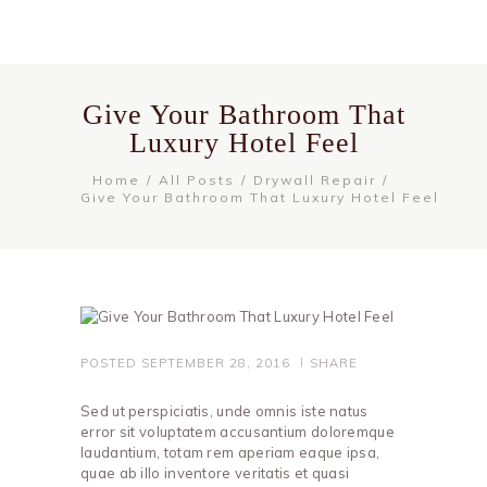
Give Your Bathroom That
Luxury Hotel Feel
Home
All Posts
Drywall Repair
Give Your Bathroom That Luxury Hotel Feel
POSTED
SEPTEMBER 28, 2016
SHARE
Sed ut perspiciatis, unde omnis iste natus
error sit voluptatem accusantium doloremque
laudantium, totam rem aperiam eaque ipsa,
quae ab illo inventore veritatis et quasi