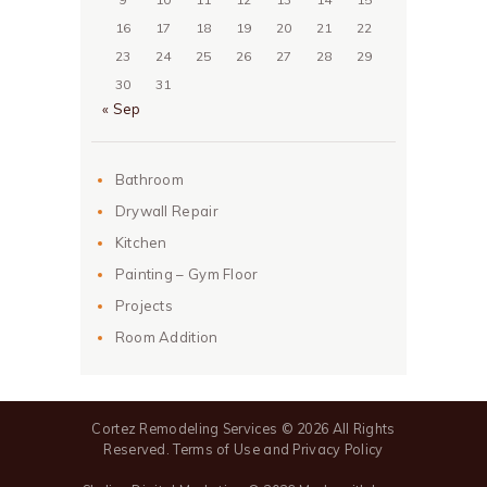
16
17
18
19
20
21
22
23
24
25
26
27
28
29
30
31
« Sep
Bathroom
Drywall Repair
Kitchen
Painting – Gym Floor
Projects
Room Addition
Cortez Remodeling Services
© 2026 All Rights
Reserved.
Terms of Use
and
Privacy Policy